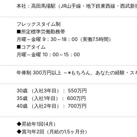
本社：高田馬場駅（JR山手線・地下鉄東西線・西武新
フレックスタイム制
■所定標準労働勤務帯
月曜～金曜 9：30～18：00（実働7.5時間）
■コアタイム
月曜～金曜 10：00～15：00
年俸制 300万円以上 ～※もちろん、あなたの経験・
30歳 （入社3年目）： 550万円
35歳 （入社1年目）： 600万円
40歳 （入社2年目）： 700万円
◆昇給年1回(4月）
◆賞与年2回（月給の1.5ヶ月分）