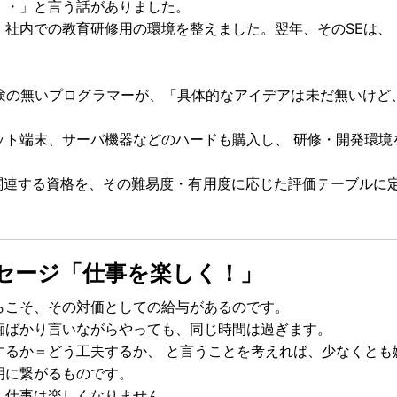
・・」と言う話がありました。
、社内での教育研修用の環境を整えました。翌年、そのSEは、
験の無いプログラマーが、「具体的なアイデアは未だ無いけど
ット端末、サーバ機器などのハードも購入し、 研修・開発環境
関連する資格を、その難易度・有用度に応じた評価テーブルに
。
セージ「仕事を楽しく！」
らこそ、その対価としての給与があるのです。
痴ばかり言いながらやっても、同じ時間は過ぎます。
するか＝どう工夫するか、 と言うことを考えれば、少なくとも
明に繋がるものです。
、仕事は楽しくなりません。