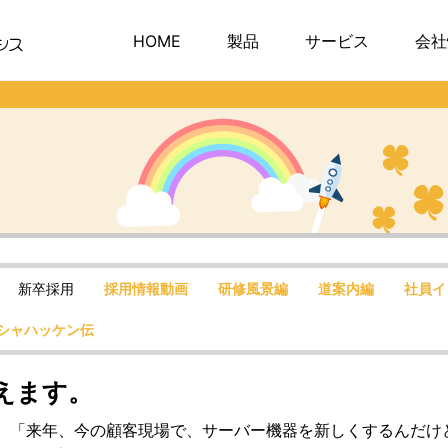
HOME
製品
サービス
会社
新卒採用
採用情報動画
研修風景編
道案内編
社員イ
シャハッケン伝
えます。
ら、「来年、今の顧客現場で、サーバー機器を新しくするんだけ