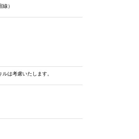
宿線）
スキルは考慮いたします。