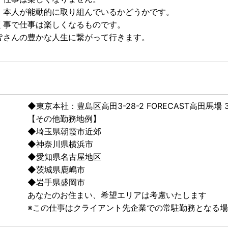
、本人が能動的に取り組んでいるかどうかです。
く事で仕事は楽しくなるものです。
皆さんの豊かな人生に繋がって行きます。
◆東京本社：豊島区高田3-28-2 FORECAST高田馬場 3
【その他勤務地例】
◆埼玉県朝霞市近郊
◆神奈川県横浜市
◆愛知県名古屋地区
◆茨城県鹿嶋市
◆岩手県盛岡市
あなたのお住まい、希望エリアは考慮いたします
※この仕事はクライアント先企業での常駐勤務となる