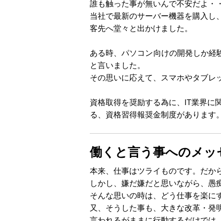
誰も触った事が無いんで不安だよ・
当社で最新のサーバー機器を購入し
客先へ堂々と出かけました。
ある時、パソコン向けの開発しか経
と言いました。
その思いに応えて、スマホやタブレ
資格取得を奨励する為に、IT業界に
る、資格習得報奨金制度があります
働くと言う事へのメッ
本来、仕事はツライものです。だか
しかし、嫌だ嫌だと思いながら、愚
そんな思いの時は、どう仕事を楽に
又、そうした事も、大きな改革・発
言われるがままに行動するだけでは