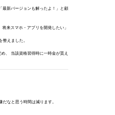
「最新バージョンも解ったよ！」と顧
、将来スマホ・アプリを開発したい」
を整えました。
定め、 当該資格習得時に一時金が貰え
嫌だなと思う時間は減ります。