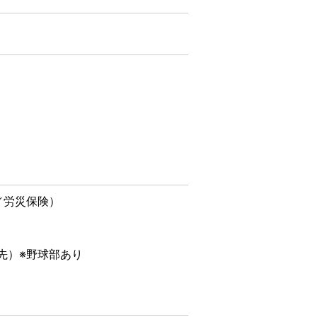
／労災保険）
先）※野球部あり