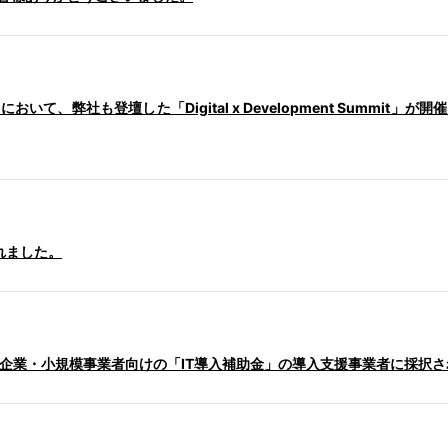
おいて、弊社も登壇した「Digital x Development Summit」が開
されました。
小企業・小規模事業者向けの「IT導入補助金」の導入支援事業者に採択