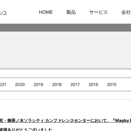
HOME
製品
サービス
会社
021
2020
2019
2018
2017
2016
2015
0 東京・御茶ノ水ソラシティ カンファレンスセンターにおいて、『Wagby Dev
の皆様ありがとうございました。