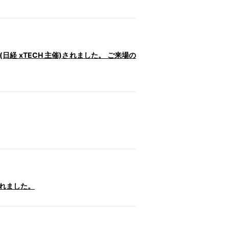
催(日経 xTECH 主催)されました。 ご来場の
されました。