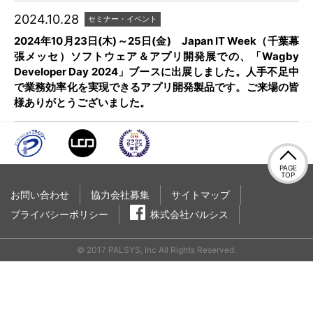
2024.10.28
セミナー・イベント
2024年10月23日(木)～25日(金) Japan IT Week（千葉幕
張メッセ）ソフトウェア＆アプリ開発展での、「Wagby
Developer Day 2024」ブースに出展しました。人手不足中
で業務効率化を実現できるアプリ開発製品です。ご来場の皆
様ありがとうございました。
PAGE
TOP
お問い合わせ
協力会社募集
サイトマップ
プライバシーポリシー
株式会社パルシス
© 2017 PALSYS, Inc All Rights Reserved.