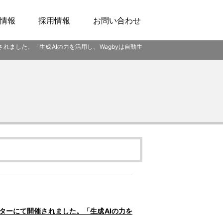
情報
採用情報
お問い合わせ
て開催されました。「生成AIの力を活用し、Wagbyは⾃動⽣
ンスセンターにて開催されました。「生成AIの力を