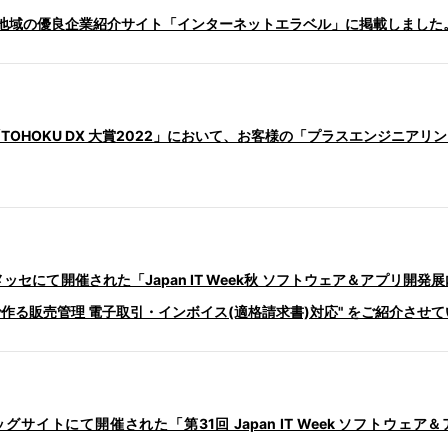
地域の優良企業紹介サイト「インターネットエラベル」に掲載しました
OHOKU DX 大賞2022」において、お客様の「プラスエンジニア
ッセにて開催された「Japan IT Week秋 ソフトウェア＆アプリ開発展内 Wa
で作る販売管理 電子取引・インボイス(適格請求書)対応" をご紹介させ
グサイトにて開催された「第31回 Japan IT Week ソフトウェア＆アプ