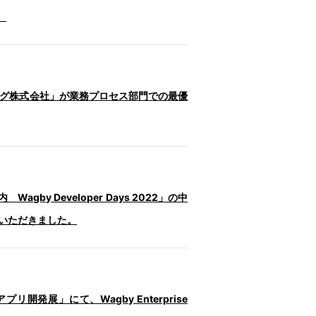
。
リング株式会社」が業務プロセス部門での最優
gby Developer Days 2022」の中
ていただきました。
リ開発展」にて、Wagby Enterprise