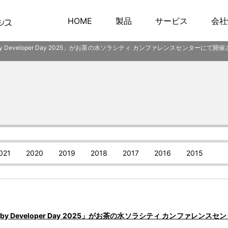
HOME
製品
サービス
会社
gby Developer Day 2025」がお茶の水ソラシティ カンファレンスセンターに
021
2020
2019
2018
2017
2016
2015
gby Developer Day 2025」がお茶の水ソラシティ カンファレ