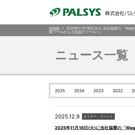
HOME
> 2025年11月18日(火)に当社協賛の「Wa
成ツールから上流設計ツールへ」
ニュース一覧
2025
2024
2023
2022
2
2025.12.9
セミナー・イベント
2025年11月18日(火)に当社協賛の「Wa