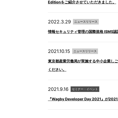
Editionをご紹介させていただきました。
2022.3.29
ニュースリリース
情報セキュリティ管理の国際規格 ISMS認証（ISO
2021.10.15
ニュースリリース
東京都産業労働局が実施する中小企業しご
ください。
2021.9.16
セミナー・イベント
『Wagby Developer Day 2021』が2