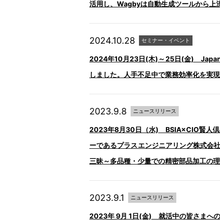
活用し、Wagbyは⾃動⽣成ツールから上
2024.10.28
セミナー・イベント
2024年10月23日(木)～25日(金) Ja
しました。人手不足中で業務効率化を実現
2023.9.8
ニュースリリース
2023年8月30日（水) BSIA×CIO
ーであるプラスエンジニアリング株式会社
三昧～多品種・少量での精密部品加工の理
2023.9.1
ニュースリリース
2023年 9月 1日(金) 就活中の皆