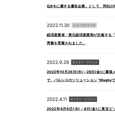
位8％に属する優良企業」として、同社の
2022.11.30
ニュースリリース
経済産業省・東北経済産業局が主催する「T
秀賞を受賞されました。
2022.9.28
セミナー・イベント
2022年10月26日(水)～28日(金)に幕張メ
で、パルシスのソリューション ”Wagby
2022.4.11
セミナー・イベント
2022年4月6日(水)～8日(金)に東京ビッ